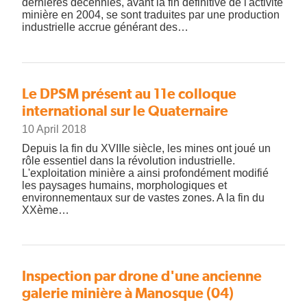
dernières décennies, avant la fin définitive de l'activité
minière en 2004, se sont traduites par une production
industrielle accrue générant des…
Le DPSM présent au 11e colloque
international sur le Quaternaire
10 April 2018
Depuis la fin du XVIIIe siècle, les mines ont joué un
rôle essentiel dans la révolution industrielle.
L'exploitation minière a ainsi profondément modifié
les paysages humains, morphologiques et
environnementaux sur de vastes zones. A la fin du
XXème…
Inspection par drone d'une ancienne
galerie minière à Manosque (04)