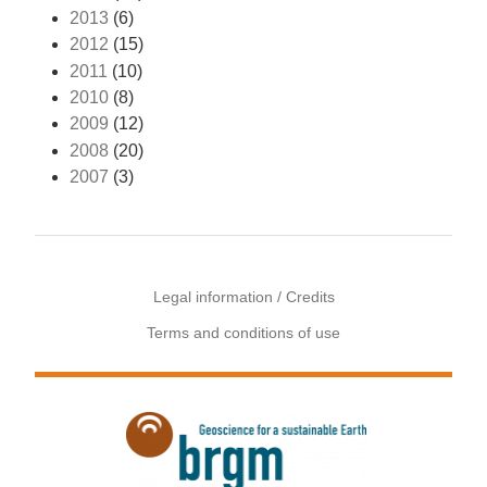
2013
(6)
2012
(15)
2011
(10)
2010
(8)
2009
(12)
2008
(20)
2007
(3)
Legal information / Credits
Terms and conditions of use
Menu
Pied
de
page