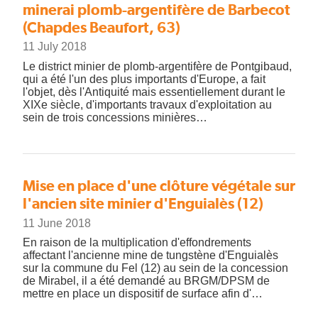
minerai plomb-argentifère de Barbecot
(Chapdes Beaufort, 63)
11 July 2018
Le district minier de plomb-argentifère de Pontgibaud,
qui a été l'un des plus importants d'Europe, a fait
l'objet, dès l'Antiquité mais essentiellement durant le
XIXe siècle, d'importants travaux d'exploitation au
sein de trois concessions minières…
Mise en place d'une clôture végétale sur
l'ancien site minier d'Enguialès (12)
11 June 2018
En raison de la multiplication d'effondrements
affectant l'ancienne mine de tungstène d'Enguialès
sur la commune du Fel (12) au sein de la concession
de Mirabel, il a été demandé au BRGM/DPSM de
mettre en place un dispositif de surface afin d'…