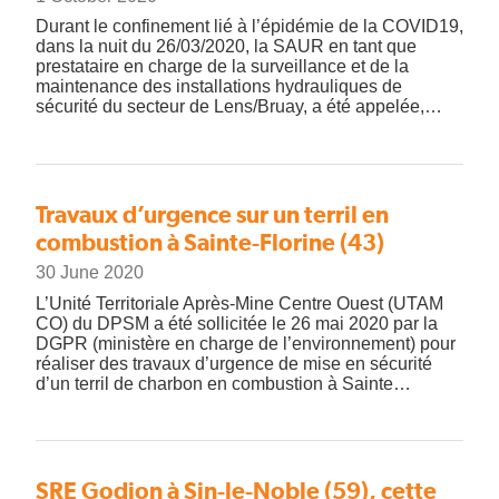
Durant le confinement lié à l’épidémie de la COVID19,
dans la nuit du 26/03/2020, la SAUR en tant que
prestataire en charge de la surveillance et de la
maintenance des installations hydrauliques de
sécurité du secteur de Lens/Bruay, a été appelée,…
Travaux d’urgence sur un terril en
combustion à Sainte-Florine (43)
30 June 2020
L’Unité Territoriale Après-Mine Centre Ouest (UTAM
CO) du DPSM a été sollicitée le 26 mai 2020 par la
DGPR (ministère en charge de l’environnement) pour
réaliser des travaux d’urgence de mise en sécurité
d’un terril de charbon en combustion à Sainte…
SRE Godion à Sin-le-Noble (59), cette