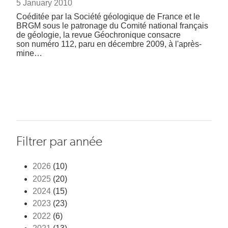
5 January 2010
Coéditée par la Société géologique de France et le
BRGM sous le patronage du Comité national français
de géologie, la revue Géochronique consacre
son numéro 112, paru en décembre 2009, à l'après-
mine…
Filtrer par année
2026
(10)
2025
(20)
2024
(15)
2023
(23)
2022
(6)