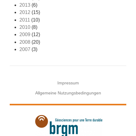
2013
(6)
2012
(15)
2011
(10)
2010
(8)
2009
(12)
2008
(20)
2007
(3)
Impressum
Allgemeine Nutzungsbedingungen
Menu
Pied
de
page