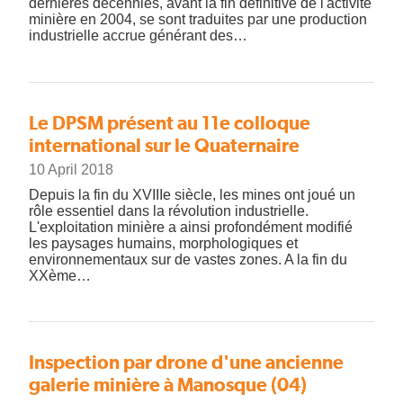
dernières décennies, avant la fin définitive de l'activité
minière en 2004, se sont traduites par une production
industrielle accrue générant des…
Le DPSM présent au 11e colloque
international sur le Quaternaire
10 April 2018
Depuis la fin du XVIIIe siècle, les mines ont joué un
rôle essentiel dans la révolution industrielle.
L'exploitation minière a ainsi profondément modifié
les paysages humains, morphologiques et
environnementaux sur de vastes zones. A la fin du
XXème…
Inspection par drone d'une ancienne
galerie minière à Manosque (04)