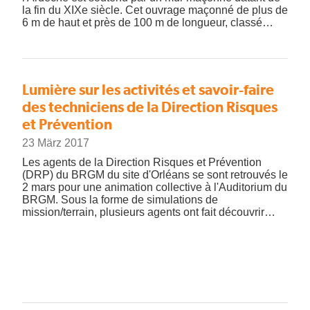
la fin du XIXe siècle. Cet ouvrage maçonné de plus de
6 m de haut et près de 100 m de longueur, classé…
Lumière sur les activités et savoir-faire
des techniciens de la Direction Risques
et Prévention
23 März 2017
Les agents de la Direction Risques et Prévention
(DRP) du BRGM du site d'Orléans se sont retrouvés le
2 mars pour une animation collective à l'Auditorium du
BRGM. Sous la forme de simulations de
mission/terrain, plusieurs agents ont fait découvrir…