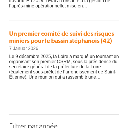
travaux. En 2024, l’État a consacré à la gestion de
l’après-mine opérationnelle, mise en…
Un premier comité de suivi des risques
miniers pour le bassin stéphanois (42)
7 Januar 2026
Le 9 décembre 2025, la Loire a marqué un tournant en
organisant son premier CSRM, sous la présidence du
secrétaire général de la préfecture de la Loire
(également sous-préfet de l’arrondissement de Saint-
Étienne). Une réunion qui a rassemblé une…
Filtrer par année