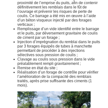
proximité de l’emprise du puits, afin de contenir
définitivement les remblais dans le fût de
l’ouvrage et prévenir les risques de perte de
coulis. Ce barrage a été mis en œuvre à l’aide
d’un béton visqueux injecté par des forages
verticaux ;
Remplissage d’un vide identifié entre le barrage
et le puits, par déversement gravitaire de coulis
de ciment par un forage ;
Injection d’imprégnation du remblai dans le puits
par 3 forages équipés de tubes à manchette
permettant de procéder à des injections
sélectives sous pression de coulis ;
Clavage au coulis sous pression dans le vide
préalablement rempli gravitairement ;
Remise en état du site ;
Réalisation d’un forage de contrôle pour vérifier
l’amélioration de la compacité des remblais
traités, après prise suffisante des ciments (1
mois).