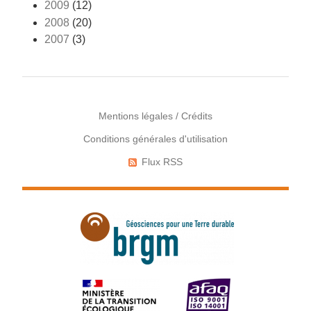
2009
(12)
2008
(20)
2007
(3)
Mentions légales / Crédits
Conditions générales d'utilisation
Menu
Pied
Flux RSS
Réseaux
de
sociaux
page