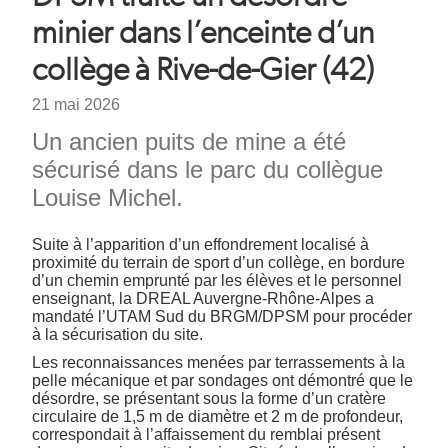
d'Ariane
minier dans l’enceinte d’un
collège à Rive-de-Gier (42)
Date
21 mai 2026
Chapeau
Un ancien puits de mine a été
sécurisé dans le parc du collègue
Louise Michel.
Texte
Suite à l’apparition d’un effondrement localisé à
proximité du terrain de sport d’un collège, en bordure
d’un chemin emprunté par les élèves et le personnel
enseignant, la DREAL Auvergne-Rhône-Alpes a
mandaté l’UTAM Sud du BRGM/DPSM pour procéder
à la sécurisation du site.
Les reconnaissances menées par terrassements à la
pelle mécanique et par sondages ont démontré que le
désordre, se présentant sous la forme d’un cratère
circulaire de 1,5 m de diamètre et 2 m de profondeur,
correspondait à l’affaissement du remblai présent