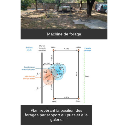
Machine de forage
Plan repérant la position des
forages par rapport au puits et à la
galerie