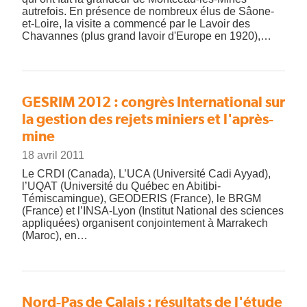
autrefois. En présence de nombreux élus de Sâone-
et-Loire, la visite a commencé par le Lavoir des
Chavannes (plus grand lavoir d'Europe en 1920),…
GESRIM 2012 : congrès International sur
la gestion des rejets miniers et l'après-
mine
18 avril 2011
Le CRDI (Canada), L’UCA (Université Cadi Ayyad),
l’UQAT (Université du Québec en Abitibi-
Témiscamingue), GEODERIS (France), le BRGM
(France) et l’INSA-Lyon (Institut National des sciences
appliquées) organisent conjointement à Marrakech
(Maroc), en…
Nord-Pas de Calais : résultats de l'étude