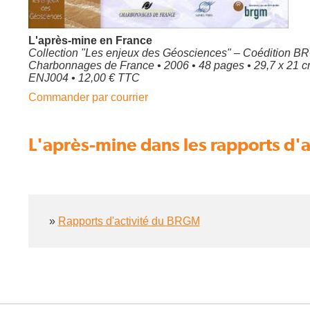
L'après-mine en France
Collection "Les enjeux des Géosciences" – Coédition B
Charbonnages de France • 2006 • 48 pages • 29,7 x 21 cm
ENJ004 • 12,00 € TTC
Commander par courrier
L'après-mine dans les rapports d'
Encadré
»
Rapports d'activité du BRGM