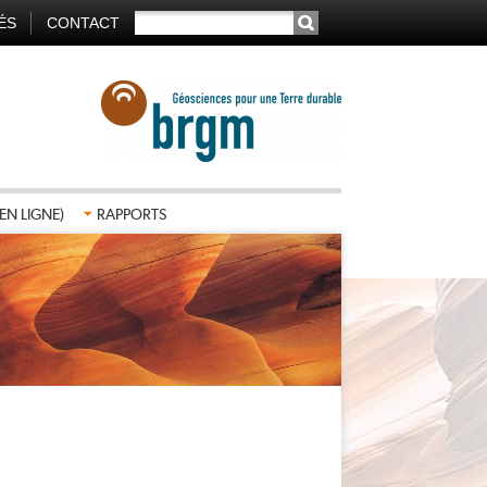
RECHERCHER
ÉS
CONTACT
TION
AIRE
EN LIGNE)
RAPPORTS