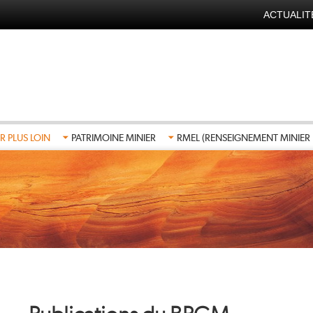
ACTUALIT
NAVIGA
SECOND
FR
R PLUS LOIN
PATRIMOINE MINIER
RMEL (RENSEIGNEMENT MINIER 