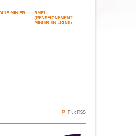
OINE MINIER
RMEL
(RENSEIGNEMENT
MINIER EN LIGNE)
Flux RSS
Réseaux
sociaux