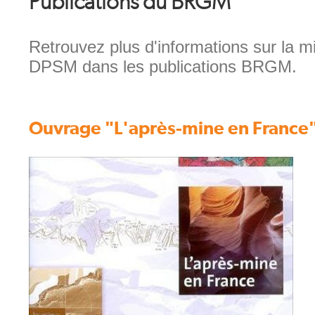
Publications du BRGM
Chapeau
Retrouvez plus d'informations sur la 
DPSM dans les publications BRGM.
Texte
Ouvrage "L'après-mine en France