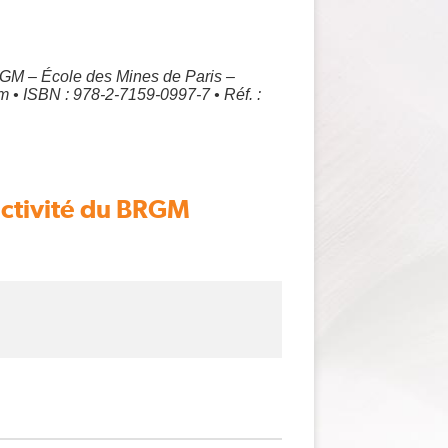
RGM – École des Mines de Paris –
 • ISBN : 978-2-7159-0997-7 • Réf. :
activité du BRGM