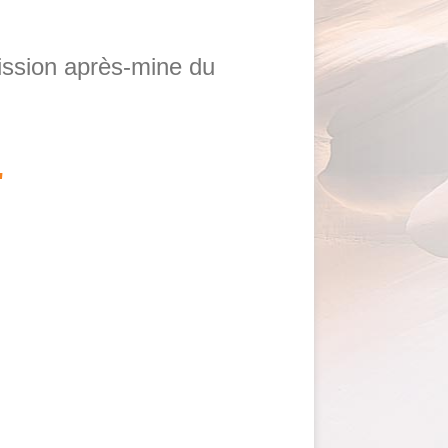
mission après-mine du
"