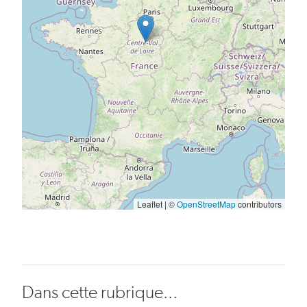
Leaflet | ©
OpenStreetMap
contributors
Dans cette rubrique...