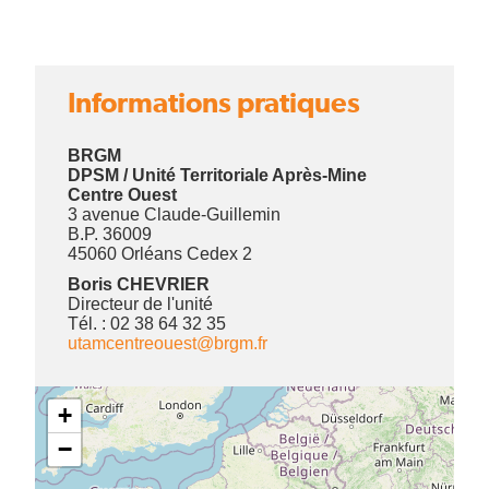
Encadré
Informations pratiques
BRGM
DPSM / Unité Territoriale Après-Mine
Centre Ouest
3 avenue Claude-Guillemin
B.P. 36009
45060 Orléans Cedex 2
Boris CHEVRIER
Directeur de l'unité
Tél. : 02 38 64 32 35
utamcentreouest@brgm.fr
+
−