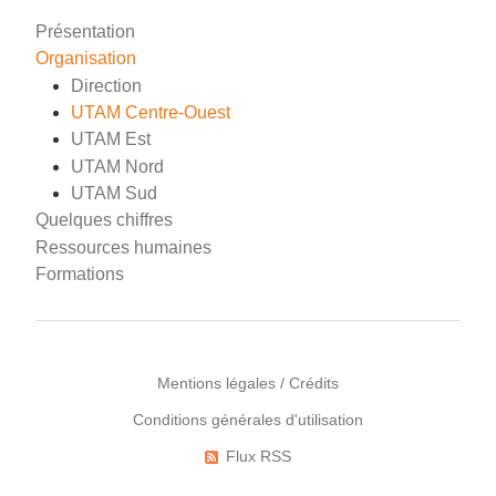
Présentation
Organisation
Direction
UTAM Centre-Ouest
UTAM Est
UTAM Nord
UTAM Sud
Quelques chiffres
Ressources humaines
Formations
Mentions légales / Crédits
Conditions générales d'utilisation
Menu
Pied
Flux RSS
Réseaux
de