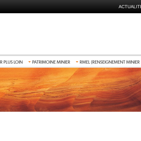
ACTUALIT
NAVIGA
SECOND
FR
R PLUS LOIN
PATRIMOINE MINIER
RMEL (RENSEIGNEMENT MINIER 