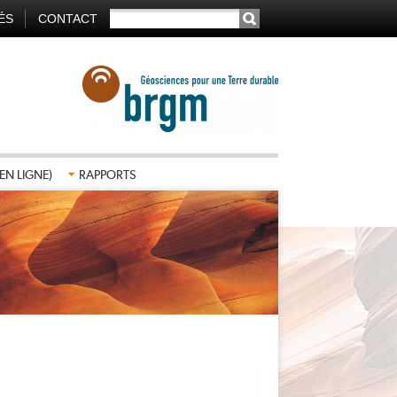
RECHERCHER
ÉS
CONTACT
TION
AIRE
EN LIGNE)
RAPPORTS