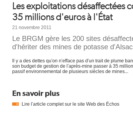
Les exploitations désaffectées
35 millions d'euros à l'État
Date
21 novembre 2011
Chapeau
Le BRGM gère les 200 sites désaffecté
d'hériter des mines de potasse d'Alsac
Texte
Il y a des dettes qu'on n'efface pas d'un trait de plume b
son budget de gestion de l'après-mine passer à 35 millions 
passif environnemental de plusieurs siècles de mines...
En savoir plus
Lire l'article complet sur le site Web des Échos