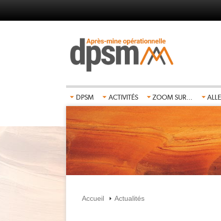
Aller
au
contenu
principal
DPSM
ACTIVITÉS
ZOOM SUR...
ALLE
Accueil
Actualités