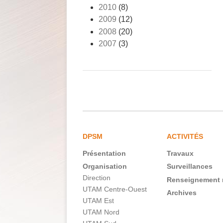
2010
(8)
2009
(12)
2008
(20)
2007
(3)
DPSM
ACTIVITÉS
Présentation
Travaux
Navigation
Organisation
Surveillances
principale
Direction
Renseignement 
FR
UTAM Centre-Ouest
Archives
UTAM Est
UTAM Nord