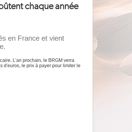
 coûtent chaque année
s en France et vient
e.
ancaire. L'an prochain, le BRGM verra
d'euros, le prix à payer pour limiter le