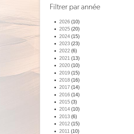
Fil
Filtrer par année
d'Ariane
2026
(10)
2025
(20)
2024
(15)
2023
(23)
2022
(6)
2021
(13)
2020
(10)
2019
(15)
2018
(16)
2017
(14)
2016
(14)
2015
(3)
2014
(10)
2013
(6)
2012
(15)
2011
(10)