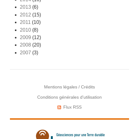
2013
(6)
2012
(15)
2011
(10)
2010
(8)
2009
(12)
2008
(20)
2007
(3)
Mentions légales / Crédits
Conditions générales d'utilisation
Menu
Pied
Flux RSS
Réseaux
de
sociaux
page