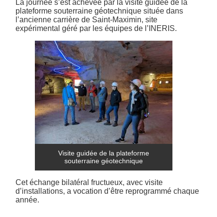
La journée s’est achevée par la visite guidée de la
plateforme souterraine géotechnique située dans
l’ancienne carrière de Saint-Maximin, site
expérimental géré par les équipes de l’INERIS.
Visite guidée de la plateforme
souterraine géotechnique
Cet échange bilatéral fructueux, avec visite
d’installations, a vocation d’être reprogrammé chaque
année.