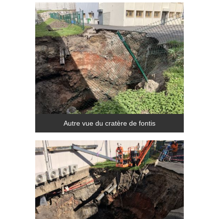
Autre vue du cratère de fontis