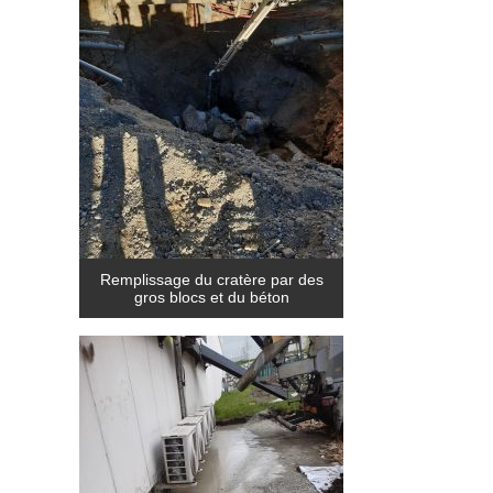
Remplissage du cratère par des
gros blocs et du béton