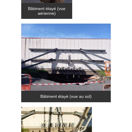
Bâtiment étayé (vue
aérienne)
Bâtiment étayé (vue au sol)