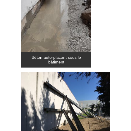
Béton auto-plaçant sous le
bâtiment