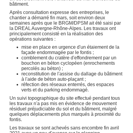
bâtiment.
Après consultation expresse des entreprises, le
chantier a démarré fin mars, soit environ deux
semaines après que le BRGM/DPSM ait été saisi par
la DREAL Auvergne-Rhône-Alpes. Les travaux ont
principalement consisté en la réalisation des
opérations suivantes :
mise en place en urgence d'un étaiement de la
façade endommagée par le fontis ;
comblement du cratère d'effondrement par un
bouchon en béton cyclopéen (enrochements
percolés au béton) ;
reconstitution de l'assise du dallage du bâtiment
à l'aide de béton auto-plaçant ;
réfection des réseaux enterrés, des espaces
verts et du parking endommagé.
Un suivi topographique du site effectué pendant tous
les travaux n'a pas mis en évidence de mouvement
résiduel préjudiciable du sol et du bâtiment, malgré
quelques déplacements plus marqués à proximité du
fontis.
Les travaux se sont achevés sans encombre fin avril