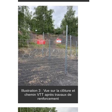
Illustration 3 : Vue sur la clôture et
chemin VTT après travaux de
renforcement