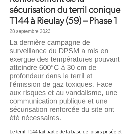
d'Ariane
sécurisation du terril conique
T144 à Rieulay (59) – Phase 1
Date
28 septembre 2023
Chapeau
La dernière campagne de
surveillance du DPSM a mis en
exergue des températures pouvant
atteindre 600°C à 30 cm de
profondeur dans le terril et
l’émission de gaz toxiques. Face
aux risques et au vandalisme, une
communication publique et une
sécurisation renforcée du site ont
été nécessaires.
Texte
Le terril T144 fait partie de la base de loisirs prisée et