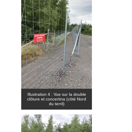
Illustration 4 : Vue sur la double
clôture et concertina (côté Nord
du terril)