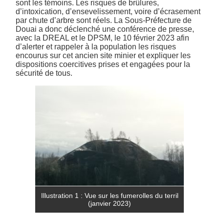
sont les témoins. Les risques de brûlures,
d’intoxication, d’ensevelissement, voire d’écrasement
par chute d’arbre sont réels. La Sous-Préfecture de
Douai a donc déclenché une conférence de presse,
avec la DREAL et le DPSM, le 10 février 2023 afin
d’alerter et rappeler à la population les risques
encourus sur cet ancien site minier et expliquer les
dispositions coercitives prises et engagées pour la
sécurité de tous.
Illustration 1 : Vue sur les fumerolles du terril
(janvier 2023)