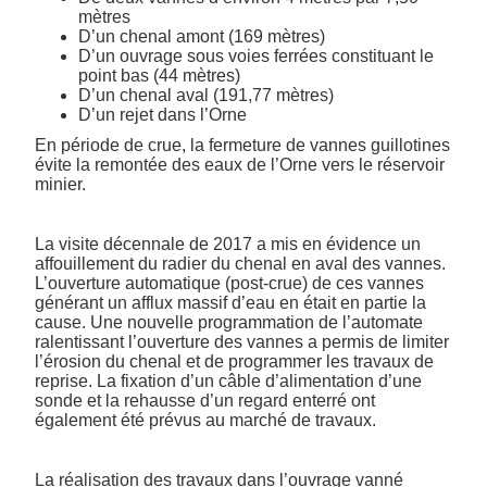
mètres
D’un chenal amont (169 mètres)
D’un ouvrage sous voies ferrées constituant le
point bas (44 mètres)
D’un chenal aval (191,77 mètres)
D’un rejet dans l’Orne
En période de crue, la fermeture de vannes guillotines
évite la remontée des eaux de l’Orne vers le réservoir
minier.
La visite décennale de 2017 a mis en évidence un
affouillement du radier du chenal en aval des vannes.
L’ouverture automatique (post-crue) de ces vannes
générant un afflux massif d’eau en était en partie la
cause. Une nouvelle programmation de l’automate
ralentissant l’ouverture des vannes a permis de limiter
l’érosion du chenal et de programmer les travaux de
reprise. La fixation d’un câble d’alimentation d’une
sonde et la rehausse d’un regard enterré ont
également été prévus au marché de travaux.
La réalisation des travaux dans l’ouvrage vanné