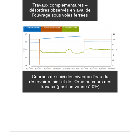
Travaux complémentaires –
désordres observés en aval de
l’ouvrage sous voies ferrées
Courbes de suivi des niveaux d’eau du
réservoir minier et de l’Orne au cours des
travaux (position vanne à 0%)