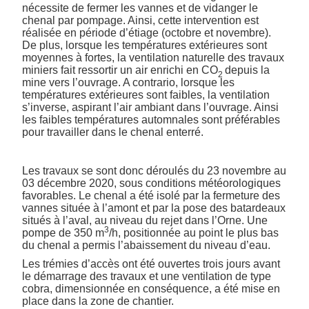
nécessite de fermer les vannes et de vidanger le
chenal par pompage. Ainsi, cette intervention est
réalisée en période d’étiage (octobre et novembre).
De plus, lorsque les températures extérieures sont
moyennes à fortes, la ventilation naturelle des travaux
miniers fait ressortir un air enrichi en CO
depuis la
2
mine vers l’ouvrage. A contrario, lorsque les
températures extérieures sont faibles, la ventilation
s’inverse, aspirant l’air ambiant dans l’ouvrage. Ainsi
les faibles températures automnales sont préférables
pour travailler dans le chenal enterré.
Les travaux se sont donc déroulés du 23 novembre au
03 décembre 2020, sous conditions météorologiques
favorables. Le chenal a été isolé par la fermeture des
vannes située à l’amont et par la pose des batardeaux
situés à l’aval, au niveau du rejet dans l’Orne. Une
3
pompe de 350 m
/h, positionnée au point le plus bas
du chenal a permis l’abaissement du niveau d’eau.
Les trémies d’accès ont été ouvertes trois jours avant
le démarrage des travaux et une ventilation de type
cobra, dimensionnée en conséquence, a été mise en
place dans la zone de chantier.