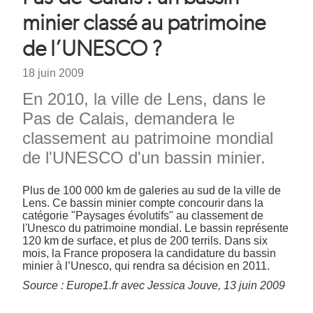
d'Ariane
minier classé au patrimoine
de l’UNESCO ?
Date
18 juin 2009
Chapeau
En 2010, la ville de Lens, dans le
Pas de Calais, demandera le
classement au patrimoine mondial
de l'UNESCO d'un bassin minier.
Texte
Plus de 100 000 km de galeries au sud de la ville de
Lens. Ce bassin minier compte concourir dans la
catégorie "Paysages évolutifs" au classement de
l'Unesco du patrimoine mondial. Le bassin représente
120 km de surface, et plus de 200 terrils. Dans six
mois, la France proposera la candidature du bassin
minier à l’Unesco, qui rendra sa décision en 2011.
Source : Europe1.fr avec Jessica Jouve, 13 juin 2009