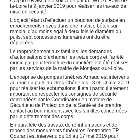
CO) du BRGM a été sollicitée par la DREAL Pays-de-
la-Loire le 9 janvier 2019 pour réaliser les travaux de
mise en sécurité.
L’objectif étant d’effectuer un bouchon de surface en
enrochements noyés dans une matrice béton sur
remblai d’au moins égal à deux fois le diamètre du
puits, sept concessions funéraires ont dû être
déplacées.
Le rapprochement aux familles, les demandes
d’autorisations d’exhumer les treize corps et l’arrêté
municipal pour fermeture du cimetière ont été réalisés
par les services de la mairie de Montjean-sur-Loire.
L’entreprise de pompes funèbres Arnaud est intervenu
au droit du puits du Gros Chêne les 13 et 14 mai 2019
pour réaliser les exhumations. Il était particulièrement
important de respecter les consignes de sécurité
demandées par le Coordinateur en matière de
Sécurité et de Protection de la Santé et de prendre
contact au bon moment avec les familles concernées
par le déterrement des corps.
En parallèle des travaux de ré-inhumations et de
repose des monuments funéraires l’entreprise TP
Courant est intervenu du 15 au 17 mai 2019 pour