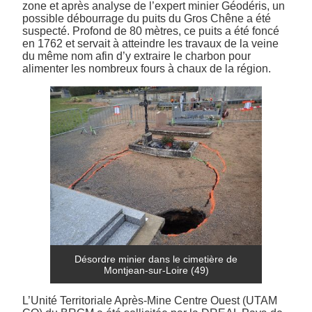
zone et après analyse de l’expert minier Géodéris, un
possible débourrage du puits du Gros Chêne a été
suspecté. Profond de 80 mètres, ce puits a été foncé
en 1762 et servait à atteindre les travaux de la veine
du même nom afin d’y extraire le charbon pour
alimenter les nombreux fours à chaux de la région.
Désordre minier dans le cimetière de
Montjean-sur-Loire (49)
L’Unité Territoriale Après-Mine Centre Ouest (UTAM