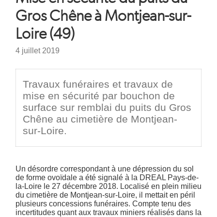
d'Ariane
Gros Chêne à Montjean-sur-
Loire (49)
Date
4 juillet 2019
Chapeau
Travaux funéraires et travaux de
mise en sécurité par bouchon de
surface sur remblai du puits du Gros
Chêne au cimetière de Montjean-
sur-Loire.
Texte
Un désordre correspondant à une dépression du sol
de forme ovoïdale a été signalé à la DREAL Pays-de-
la-Loire le 27 décembre 2018. Localisé en plein milieu
du cimetière de Montjean-sur-Loire, il mettait en péril
plusieurs concessions funéraires. Compte tenu des
incertitudes quant aux travaux miniers réalisés dans la