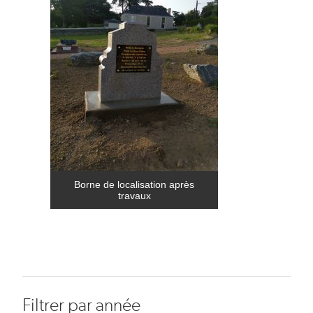
Borne de localisation après
travaux
Filtrer par année