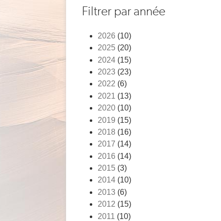
Fil
Filtrer par année
d'Ariane
2026
(10)
2025
(20)
2024
(15)
2023
(23)
2022
(6)
2021
(13)
2020
(10)
2019
(15)
2018
(16)
2017
(14)
2016
(14)
2015
(3)
2014
(10)
2013
(6)
2012
(15)
2011
(10)