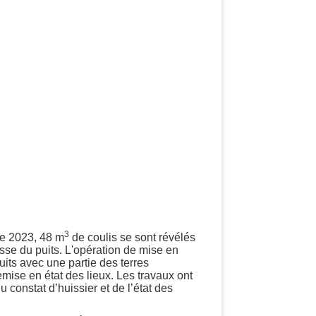
3
bre 2023, 48 m
de coulis se sont révélés
asse du puits. L'opération de mise en
uits avec une partie des terres
mise en état des lieux. Les travaux ont
 constat d’huissier et de l’état des