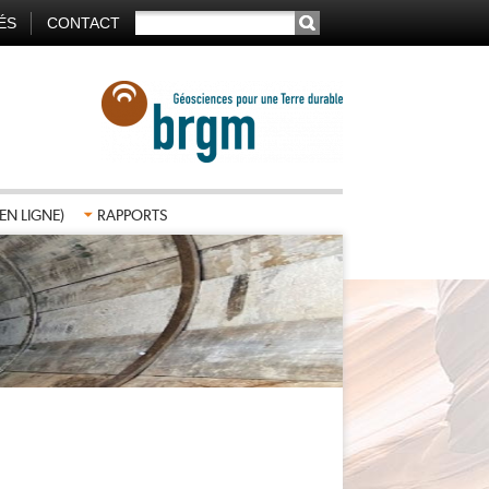
RECHERCHER
ÉS
CONTACT
TION
AIRE
EN LIGNE)
RAPPORTS