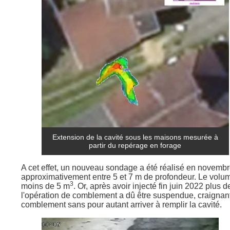
​ Extension de la cavité sous les maisons mesurée à
partir du repérage en forage ​
A cet effet, un nouveau sondage a été réalisé en novembre
approximativement entre 5 et 7 m de profondeur. Le volume
3
moins de 5 m
. Or, après avoir injecté fin juin 2022 plus 
l'opération de comblement a dû être suspendue, craignan
comblement sans pour autant arriver à remplir la cavité.