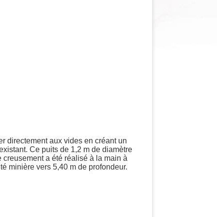
éder directement aux vides en créant un
existant. Ce puits de 1,2 m de diamètre
e creusement a été réalisé à la main à
ité minière vers 5,40 m de profondeur.