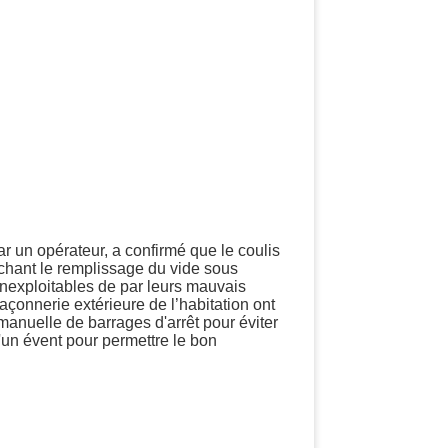
ar un opérateur, a confirmé que le coulis
êchant le remplissage du vide sous
 inexploitables de par leurs mauvais
açonnerie extérieure de l’habitation ont
manuelle de barrages d'arrêt pour éviter
'un évent pour permettre le bon