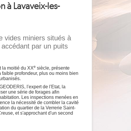
n à Lavaveix-les-
vides miniers situés à
 accédant par un puits
e
t la moitié du XX
siècle, présente
 faible profondeur, plus ou moins bien
urbanisés.
EODERIS, l'expert de l'Etat, la
r une série de forages afin
habitation. Les inspections menées en
ence la nécessité de combler la cavité
ion du quartier de la Verrerie Saint-
reuse, et s'approchant d'un second