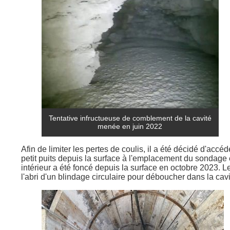
Tentative infructueuse de comblement de la cavité
menée en juin 2022
Afin de limiter les pertes de coulis, il a été décidé d'acc
petit puits depuis la surface à l'emplacement du sondage 
intérieur a été foncé depuis la surface en octobre 2023. L
l'abri d'un blindage circulaire pour déboucher dans la cav