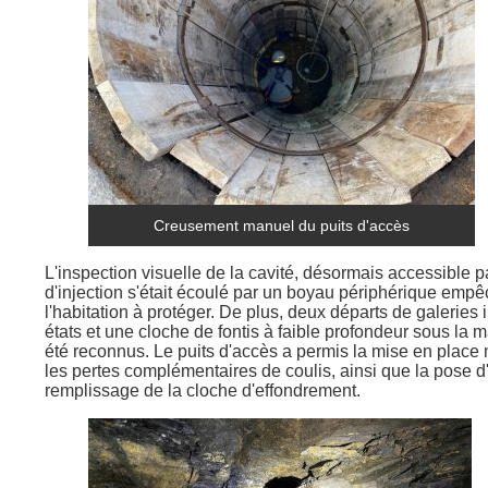
Creusement manuel du puits d'accès
L'inspection visuelle de la cavité, désormais accessible p
d'injection s'était écoulé par un boyau périphérique emp
l'habitation à protéger. De plus, deux départs de galeries
états et une cloche de fontis à faible profondeur sous la m
été reconnus. Le puits d'accès a permis la mise en place 
les pertes complémentaires de coulis, ainsi que la pose d
remplissage de la cloche d'effondrement.