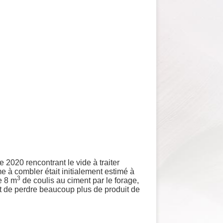
 2020 rencontrant le vide à traiter
 à combler était initialement estimé à
3
de 8 m
de coulis au ciment par le forage,
t de perdre beaucoup plus de produit de