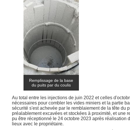
Remplissage de la base
du puits par du coulis
Au total entre les injections de juin 2022 et celles d'octo
nécessaires pour combler les vides miniers et la partie b
sécurité s'est achevée par le remblaiement de la tête du p
préalablement excavées et stockées à proximité, et une re
pu être réceptionné le 24 octobre 2023 après réalisation du
lieux avec le propriétaire.