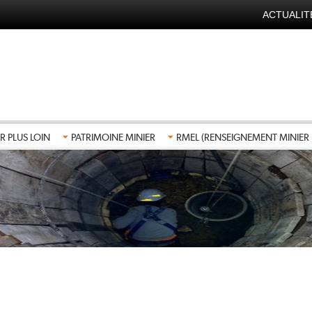
ACTUALIT
NAVIGA
SECOND
FR
R PLUS LOIN
PATRIMOINE MINIER
RMEL (RENSEIGNEMENT MINIER 