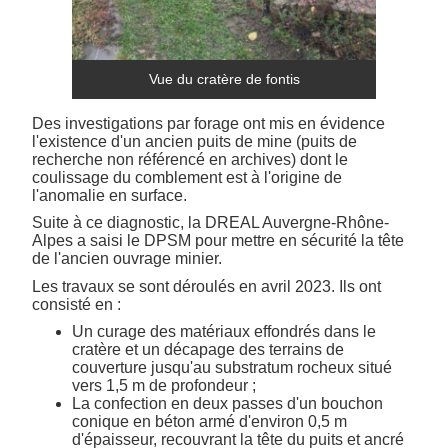
Vue du cratère de fontis
Des investigations par forage ont mis en évidence
l'existence d'un ancien puits de mine (puits de
recherche non référencé en archives) dont le
coulissage du comblement est à l'origine de
l'anomalie en surface.
Suite à ce diagnostic, la DREAL Auvergne-Rhône-
Alpes a saisi le DPSM pour mettre en sécurité la tête
de l'ancien ouvrage minier.
Les travaux se sont déroulés en avril 2023. Ils ont
consisté en :
Un curage des matériaux effondrés dans le
cratère et un décapage des terrains de
couverture jusqu'au substratum rocheux situé
vers 1,5 m de profondeur ;
La confection en deux passes d'un bouchon
conique en béton armé d'environ 0,5 m
d'épaisseur, recouvrant la tête du puits et ancré