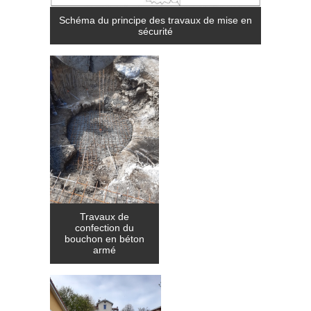
Schéma du principe des travaux de mise en
sécurité
Travaux de
confection du
bouchon en béton
armé