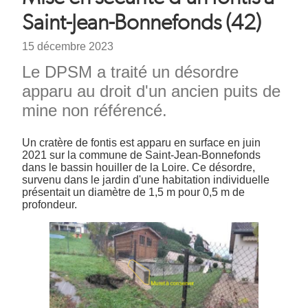
d'Ariane
Saint-Jean-Bonnefonds (42)
Date
15 décembre 2023
Chapeau
Le DPSM a traité un désordre
apparu au droit d'un ancien puits de
mine non référencé.
Texte
Un cratère de fontis est apparu en surface en juin
2021 sur la commune de Saint-Jean-Bonnefonds
dans le bassin houiller de la Loire. Ce désordre,
survenu dans le jardin d'une habitation individuelle
présentait un diamètre de 1,5 m pour 0,5 m de
profondeur.