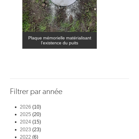
Plaque mémorielle matérialisant
l'existence du puits
Filtrer par année
2026
(10)
2025
(20)
2024
(15)
2023
(23)
2022
(6)