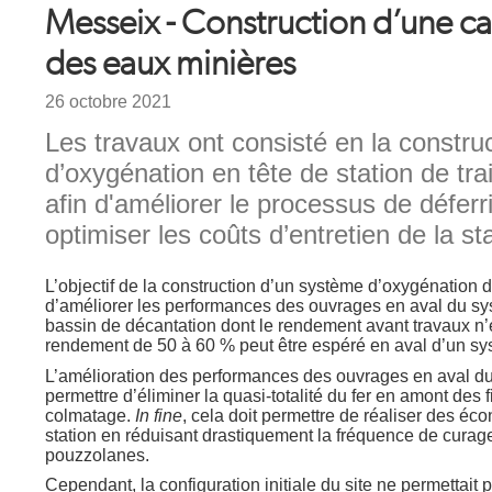
Messeix - Construction d’une c
des eaux minières
Date
26 octobre 2021
Chapeau
Les travaux ont consisté en la constru
d’oxygénation en tête de station de tr
afin d'améliorer le processus de déferr
optimiser les coûts d’entretien de la sta
Texte
L’objectif de la construction d’un système d’oxygénation d
d’améliorer les performances des ouvrages en aval du s
bassin de décantation dont le rendement avant travaux n’
rendement de 50 à 60 % peut être espéré en aval d’un sy
L’amélioration des performances des ouvrages en aval du
permettre d’éliminer la quasi-totalité du fer en amont des f
colmatage.
In fine
, cela doit permettre de réaliser des éc
station en réduisant drastiquement la fréquence de curage
pouzzolanes.
Cependant, la configuration initiale du site ne permettait p