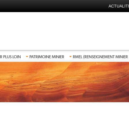
ACTUALIT
NAVIGA
SECOND
FR
R PLUS LOIN
PATRIMOINE MINIER
RMEL (RENSEIGNEMENT MINIER 