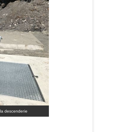
 la descenderie