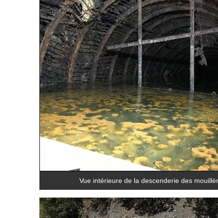
Vue intérieure de la descenderie des mouillè