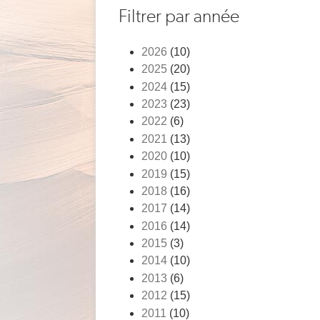
Fil
Filtrer par année
d'Ariane
2026
(10)
2025
(20)
2024
(15)
2023
(23)
2022
(6)
2021
(13)
2020
(10)
2019
(15)
2018
(16)
2017
(14)
2016
(14)
2015
(3)
2014
(10)
2013
(6)
2012
(15)
2011
(10)