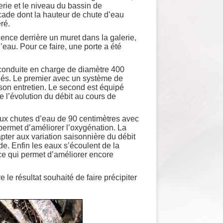
erie et le niveau du bassin de
scade dont la hauteur de chute d’eau
ré.
gence derrière un muret dans la galerie,
eau. Pour ce faire, une porte a été
conduite en charge de diamètre 400
allés. Le premier avec un système de
son entretien. Le second est équipé
 l’évolution du débit au cours de
eux chutes d’eau de 90 centimètres avec
permet d’améliorer l’oxygénation. La
pter aux variation saisonnière du débit
de. Enfin les eaux s’écoulent de la
e qui permet d’améliorer encore
le résultat souhaité de faire précipiter