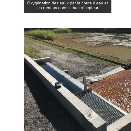
Oxygénation des eaux par la chute d’eau et
les remous dans le bac récepteur