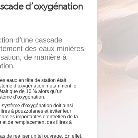
ascade d’oxygénation
ction d’une cascade
aitement des eaux minières
isation, de manière à
tion.
es eaux en tête de station était
ystème d’oxygénation, notamment le
était que de 10 % alors qu’un
stème d’oxygénation.
 système d’oxygénation doit ainsi
iltres à pouzzolanes et éviter leur
onomies importantes d’entretien de la
 et de remplacement des filtres à
as de réaliser un tel ouvrage. En effet,