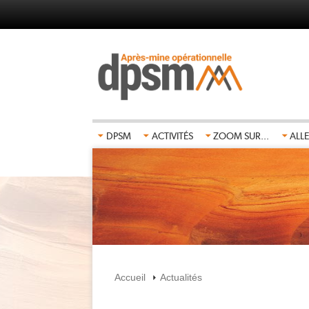
Aller
au
contenu
principal
DPSM
ACTIVITÉS
ZOOM SUR...
ALLE
Accueil
Actualités