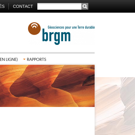
RECHERCHER
ÉS
CONTACT
TION
AIRE
EN LIGNE)
RAPPORTS