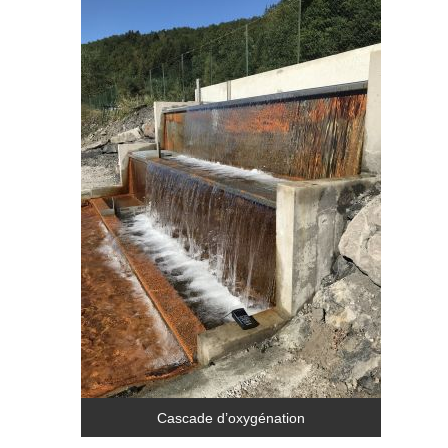
Cascade d’oxygénation