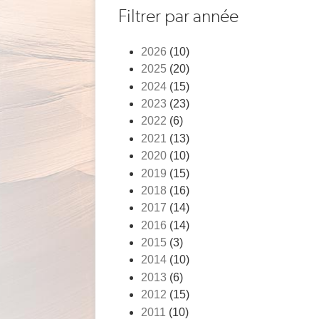
Fil
Filtrer par année
d'Ariane
2026
(10)
2025
(20)
2024
(15)
2023
(23)
2022
(6)
2021
(13)
2020
(10)
2019
(15)
2018
(16)
2017
(14)
2016
(14)
2015
(3)
2014
(10)
2013
(6)
2012
(15)
2011
(10)