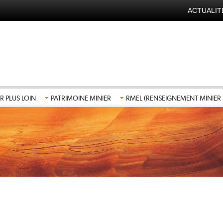
ACTUALIT
NAVIGA
SECOND
FR
R PLUS LOIN
PATRIMOINE MINIER
RMEL (RENSEIGNEMENT MINIER 