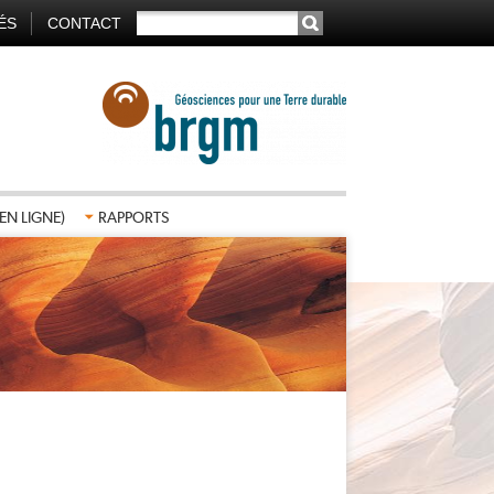
RECHERCHER
ÉS
CONTACT
TION
AIRE
EN LIGNE)
RAPPORTS