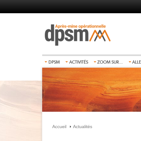
Aller
au
contenu
principal
DPSM
ACTIVITÉS
ZOOM SUR...
ALLE
Accueil
Actualités