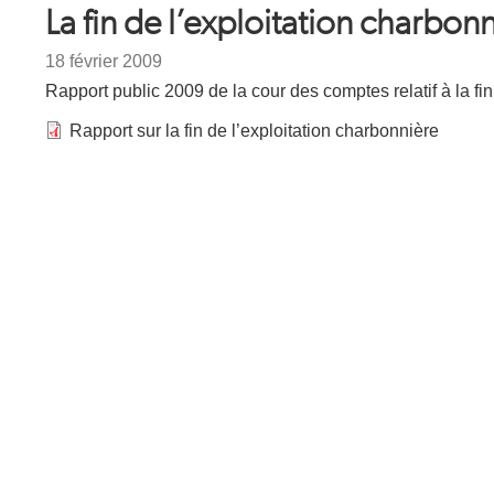
La fin de l’exploitation charbon
Date
18 février 2009
Texte
Rapport public 2009 de la cour des comptes relatif à la fin
Rapport sur la fin de l’exploitation charbonnière