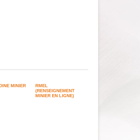
OINE MINIER
RMEL
(RENSEIGNEMENT
MINIER EN LIGNE)