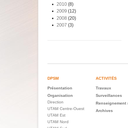
2010
(8)
2009
(12)
2008
(20)
2007
(3)
DPSM
ACTIVITÉS
Présentation
Travaux
Navigation
Organisation
Surveillances
principale
Direction
Renseignement 
FR
UTAM Centre-Ouest
Archives
UTAM Est
UTAM Nord