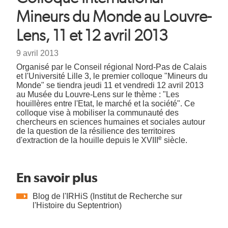
d'Ariane
Mineurs du Monde au Louvre-
Lens, 11 et 12 avril 2013
Date
9 avril 2013
Texte
Organisé par le Conseil régional Nord-Pas de Calais
et l'Université Lille 3, le premier colloque "Mineurs du
Monde" se tiendra jeudi 11 et vendredi 12 avril 2013
au Musée du Louvre-Lens sur le thème : "Les
houillères entre l'Etat, le marché et la société". Ce
colloque vise à mobiliser la communauté des
chercheurs en sciences humaines et sociales autour
de la question de la résilience des territoires
e
d'extraction de la houille depuis le XVIII
siècle.
En savoir plus
Blog de l'IRHiS (Institut de Recherche sur
l'Histoire du Septentrion)