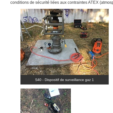
conditions de sécurité liées aux contraintes ATEX (atmo
S40 - Dispositif de surveillance gaz 1