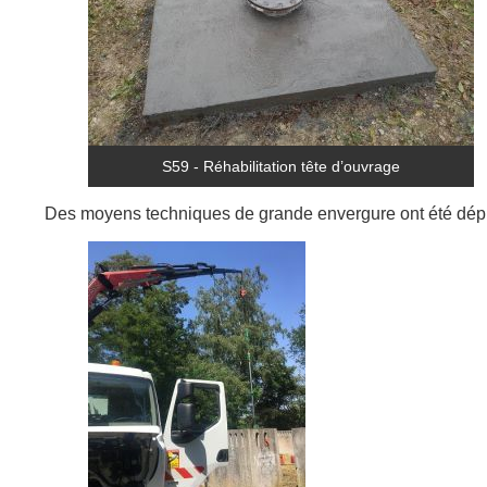
S59 - Réhabilitation tête d’ouvrage
Des moyens techniques de grande envergure ont été déplo