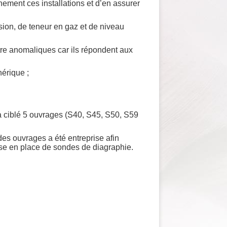
ement ces installations et d’en assurer
sion, de teneur en gaz et de niveau
re anomaliques car ils répondent aux
hérique ;
a ciblé 5 ouvrages (S40, S45, S50, S59
 des ouvrages a été entreprise afin
ise en place de sondes de diagraphie.