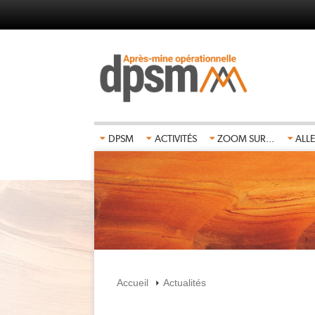
Aller
au
contenu
principal
DPSM
ACTIVITÉS
ZOOM SUR...
ALLE
Accueil
Actualités