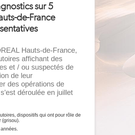
gnostics sur 5
auts-de-France
sentatives
a DREAL Hauts-de-France,
toires affichant des
es et / ou suspectés de
ion de leur
er des opérations de
est déroulée en juillet
oires, dispositifs qui ont pour rôle de
r (grisou).
0 années.