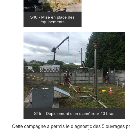
S40 - Mise en place des
équipements
S45 – Déploiement d’un diamètreur 40 bras
Cette campagne a permis le diagnostic des 5 ouvrages préc