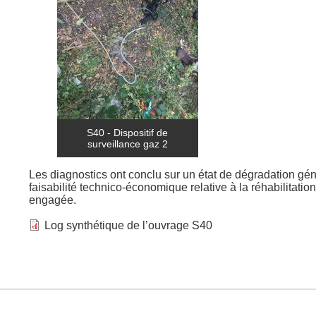
S40 - Dispositif de
surveillance gaz 2
Les diagnostics ont conclu sur un état de dégradation gé
faisabilité technico-économique relative à la réhabilitati
engagée.
Log synthétique de l’ouvrage S40