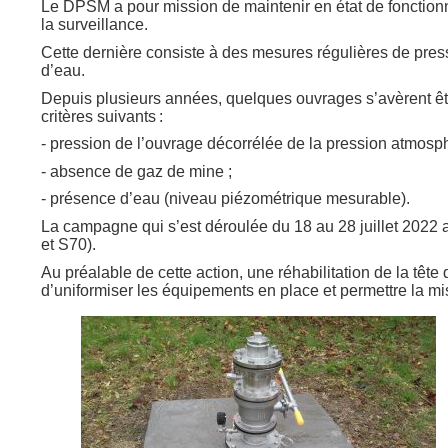
Le DPSM a pour mission de maintenir en état de fonctionn
la surveillance.
Cette dernière consiste à des mesures régulières de pres
d’eau.
Depuis plusieurs années, quelques ouvrages s’avèrent êt
critères suivants :
- pression de l’ouvrage décorrélée de la pression atmosp
- absence de gaz de mine ;
- présence d’eau (niveau piézométrique mesurable).
La campagne qui s’est déroulée du 18 au 28 juillet 2022 
et S70).
Au préalable de cette action, une réhabilitation de la tête
d’uniformiser les équipements en place et permettre la m