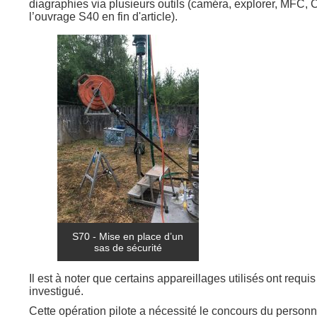
diagraphies via plusieurs outils (caméra, explorer, MFC, 
l’ouvrage S40 en fin d'article).
S70 - Mise en place d’un
sas de sécurité
Il est à noter que certains appareillages utilisés ont requ
investigué.
Cette opération pilote a nécessité le concours du person