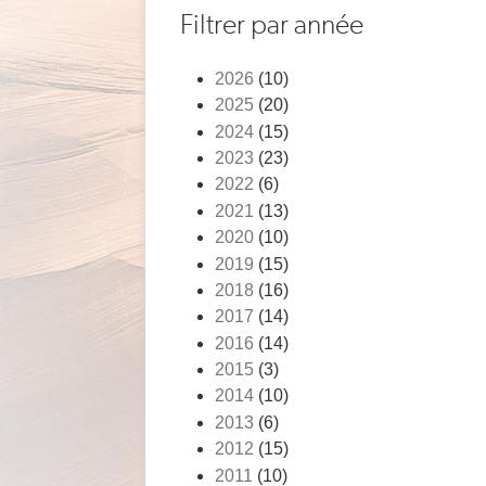
Fil
Filtrer par année
d'Ariane
2026
(10)
2025
(20)
2024
(15)
2023
(23)
2022
(6)
2021
(13)
2020
(10)
2019
(15)
2018
(16)
2017
(14)
2016
(14)
2015
(3)
2014
(10)
2013
(6)
2012
(15)
2011
(10)