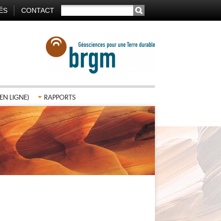
RECHERCHER
ÉS
CONTACT
TION
AIRE
EN LIGNE)
RAPPORTS