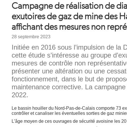
Campagne de réalisation de dia
exutoires de gaz de mine des H
affichant des mesures non repré
Date
28 septembre 2023
Chapeau
Initiée en 2016 sous l’impulsion de l
cette étude s’intéresse au groupe d’exu
mesures de contrôle non représentativ
présenter une altération ou une cessat
fonctionnement, dans le but de propos
maintenance corrective. La campagne s’
2022.
Texte
Le bassin houiller du Nord-Pas-de-Calais comporte 73 exut
contrôler et canaliser les éventuelles sorties de gaz minie
L’âge moyen de ces ouvrages de sécurité avoisine les 2