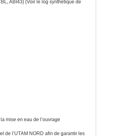
CBL, ABI43) (Voir le log synthétique de
is la mise en eau de l’ouvrage
nel de l’UTAM NORD afin de garantir les