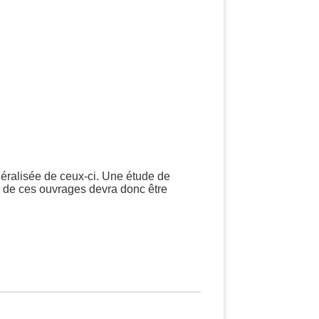
néralisée de ceux-ci. Une étude de
on de ces ouvrages devra donc être