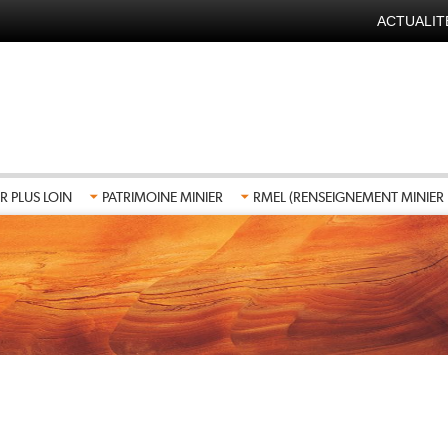
ACTUALIT
NAVIGA
SECOND
FR
R PLUS LOIN
PATRIMOINE MINIER
RMEL (RENSEIGNEMENT MINIER 