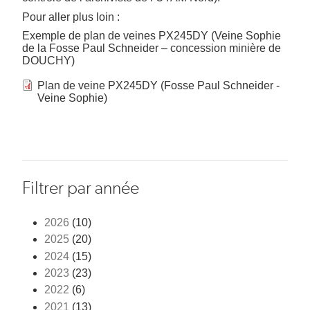
Pour aller plus loin :
Exemple de plan de veines PX245DY (Veine Sophie
de la Fosse Paul Schneider – concession minière de
DOUCHY)
Plan de veine PX245DY (Fosse Paul Schneider -
Veine Sophie)
Filtrer par année
2026
(10)
2025
(20)
2024
(15)
2023
(23)
2022
(6)
2021
(13)