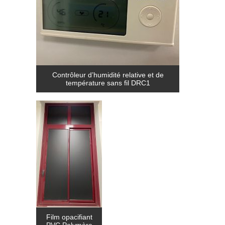
Contrôleur d’humidité relative et de
température sans fil DRC1
Film opacifiant