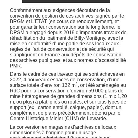
Conformément aux exigences découlant de la
convention de gestion de ces archives, signée par le
BRGM et L’ETAT (en cours de renouvellement), et
pour garantir leur conservation sur le long terme
, le
DPSM a engagé depuis 2018 d’importants travaux de
réhabilitation du bâtiment de Billy-Montigny, avec la
mise en conformité d’une partie de ses locaux aux
règles de l’art de conservation et de sécurité qui
s’appliquent en France aux dépôts de conservation
des archives publiques, et aux normes d’accessibilité
PMR.
Dans le cadre de ces travaux qui se sont achevés en
2022, 4 nouveaux espaces de conservation, d’une
2
surface totale d’environ 132 m
, ont été aménagés au
RdC pour
la conservation
d’environ 59 000 plans de
mine
hétérogènes de grandes dimensions (1 m x 1,20
m, ou plus) à plat, pliés ou roulés, et sur tous types de
support (ex : carton entoilé, calque, papier), dont un
complément de plans précédemment détenu par le
Centre Historique Minier (CHM) de Lewarde
.
La conversion en magasins d’archives de locaux
dimensionnés à l’origine pour un usage