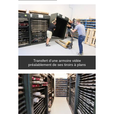
Transfert d’une armoire vidée
préalablement de ses tiroirs à plans