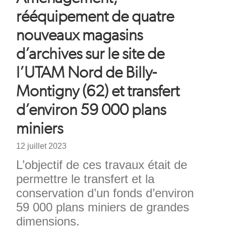
d'Ariane
rééquipement de quatre
nouveaux magasins
d’archives sur le site de
l’UTAM Nord de Billy-
Montigny (62) et transfert
d’environ 59 000 plans
miniers
Date
12 juillet 2023
Chapeau
L’objectif de ces travaux était de
permettre le transfert et la
conservation d’un fonds d’environ
59 000 plans miniers de grandes
dimensions.