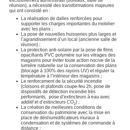
exclusivement administratif (bureaux, salle de
réunion), a nécessité des transformations majeures
qui ont consisté en :
La réalisation de dalles renforcées pour
supporter les charges importantes du mobilier
avec les plans ;
La pose de nouvelles huisseries plus larges et
l’agrandissement d’un local (ancienne salle de
réunion) ;
La protection anti-solaire par la pose de films
opacifiants PVC polymère sur les vitrages des
magasins pour éviter toute action nocive de la
lumière naturelle sur la conservation des plans
(blocage à 100% des rayons UV) et réguler la
température à l’intérieur des magasins ;
Le renforcement de la sécurité incendie
(cloisons et plafonds coupe-feu 2h, pose de
dispositifs de détection incendie très
performants, pose d’extincteurs à eau avec
additif et d’extincteurs CO
) ;
2
La création de meilleures conditions de
conservation du patrimoine avec la mise en
place de déshumidificateurs muraux à
condensation et de systèmes de commande à
distance ;