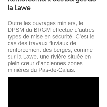
la Lawe
Chapeau
Outre les ouvrages miniers, le
DPSM du BRGM effectue d’autres
types de mise en sécurité. C’est le
cas des travaux fluviaux de
renforcement des berges, comme
sur la Lawe, une rivière située en
plein cœur d’anciennes zones
minières du Pas-de-Calais.
Texte
URL
Vidéo