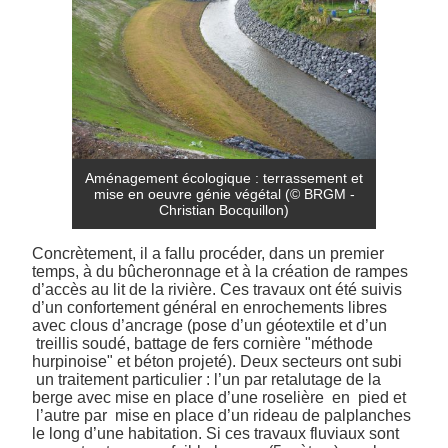
Aménagement écologique : terrassement et
mise en oeuvre génie végétal (© BRGM -
Christian Bocquillon)
Concrètement, il a fallu procéder, dans un premier
temps, à du bûcheronnage et à la création de rampes
d’accès au lit de la rivière. Ces travaux ont été suivis
d’un confortement général en enrochements libres
avec clous d’ancrage (pose d’un géotextile et d’un
treillis soudé, battage de fers cornière "méthode
hurpinoise" et béton projeté). Deux secteurs ont subi
un traitement particulier : l’un par retalutage de la
berge avec mise en place d’une roselière en pied et
l’autre par mise en place d’un rideau de palplanches
le long d’une habitation. Si ces travaux fluviaux sont