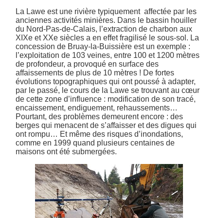
La Lawe est une rivière typiquement affectée par les
anciennes activités minières. Dans le bassin houiller
du Nord-Pas-de-Calais, l’extraction de charbon aux
XIXe et XXe siècles a en effet fragilisé le sous-sol. La
concession de Bruay-la-Buissière est un exemple :
l’exploitation de 103 veines, entre 100 et 1200 mètres
de profondeur, a provoqué en surface des
affaissements de plus de 10 mètres ! De fortes
évolutions topographiques qui ont poussé à adapter,
par le passé, le cours de la Lawe se trouvant au cœur
de cette zone d’influence : modification de son tracé,
encaissement, endiguement, rehaussements…
Pourtant, des problèmes demeurent encore : des
berges qui menacent de s’affaisser et des digues qui
ont rompu… Et même des risques d’inondations,
comme en 1999 quand plusieurs centaines de
maisons ont été submergées.