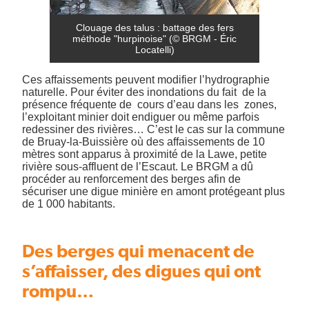
Clouage des talus : battage des fers
méthode "hurpinoise" (© BRGM - Éric
Locatelli)
Ces affaissements peuvent modifier l’hydrographie
naturelle. Pour éviter des inondations du fait de la
présence fréquente de cours d’eau dans les zones,
l’exploitant minier doit endiguer ou même parfois
redessiner des rivières… C’est le cas sur la commune
de Bruay-la-Buissière où des affaissements de 10
mètres sont apparus à proximité de la Lawe, petite
rivière sous-affluent de l’Escaut. Le BRGM a dû
procéder au renforcement des berges afin de
sécuriser une digue minière en amont protégeant plus
de 1 000 habitants.
Des berges qui menacent de
s’affaisser, des digues qui ont
rompu…