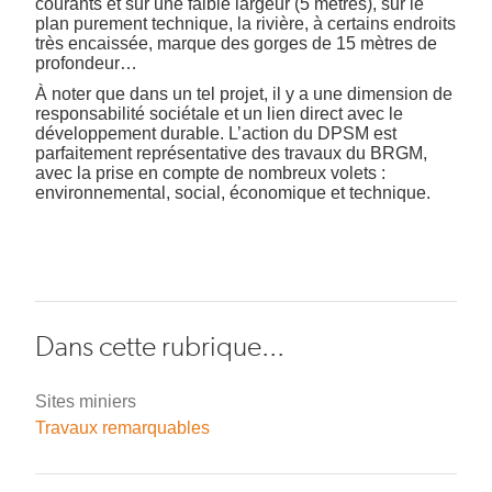
courants et sur une faible largeur (5 mètres), sur le
plan purement technique, la rivière, à certains endroits
très encaissée, marque des gorges de 15 mètres de
profondeur…
À noter que dans un tel projet, il y a une dimension de
responsabilité sociétale et un lien direct avec le
développement durable. L’action du DPSM est
parfaitement représentative des travaux du BRGM,
avec la prise en compte de nombreux volets :
environnemental, social, économique et technique.
Dans cette rubrique...
Sites miniers
Travaux remarquables