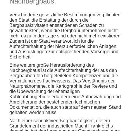
Nachbergbaus.
Text
Verschiedene gesetzliche Bestimmungen verpflichten
den Staat, die Erstattung der durch die
Bergbauaktivitäten entstandenen Schäden zu
gewährleisten, wenn die Bergbauunternehmen nicht
mehr dazu in der Lage sind oder nicht mehr existieren.
Zudem ist der Staat verantwortlich für die
Aufrechterhaltung der hierzu erforderlichen Anlagen
und Ausrüstungen zur entsprechenden Vorsorge und
Sicherheit.
Eine weitere große Herausforderung des
Nachbergbaus ist die Aufrechterhaltung der aus den
Bergbauberufen hergeleiteten Kompetenzen und die
Vermittlung des Fachwissens. Das Verständnis der
Naturphänomene, die Kartographie der Reviere und
die Überwachung der ehemaligen
Kohleabbaugebiete erfordern eine Aufbewahrung und
Anreicherung der bestehenden technischen
Dokumentation, die auch stets auf dem neusten Stand
gehalten werden muss.
Nach einer sehr aktiven Bergbautätigkeit, die ein
Grundelement der industriellen Macht Frankreichs