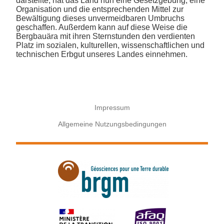
darstellte, hat das Land nun eine Gesetzgebung, eine
Organisation und die entsprechenden Mittel zur
Bewältigung dieses unvermeidbaren Umbruchs
geschaffen. Außerdem kann auf diese Weise die
Bergbauära mit ihren Sternstunden den verdienten
Platz im sozialen, kulturellen, wissenschaftlichen und
technischen Erbgut unseres Landes einnehmen.
Impressum
Allgemeine Nutzungsbedingungen
Menu
Pied
de
page