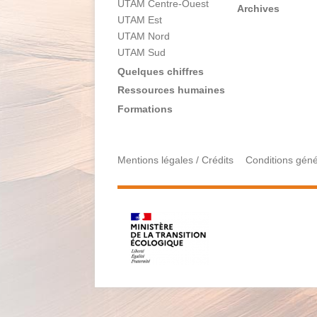
UTAM Centre-Ouest
Archives
UTAM Est
UTAM Nord
UTAM Sud
Quelques chiffres
Ressources humaines
Formations
Mentions légales / Crédits
Conditions génér
Menu
Pied
de
page