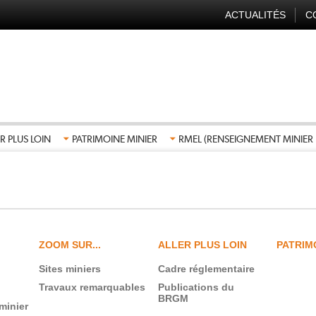
ACTUALITÉS
C
NAVIGATION
SECONDAIRE
FR
R PLUS LOIN
PATRIMOINE MINIER
RMEL (RENSEIGNEMENT MINIER 
ZOOM SUR...
ALLER PLUS LOIN
PATRIM
Sites miniers
Cadre réglementaire
Travaux remarquables
Publications du
BRGM
minier