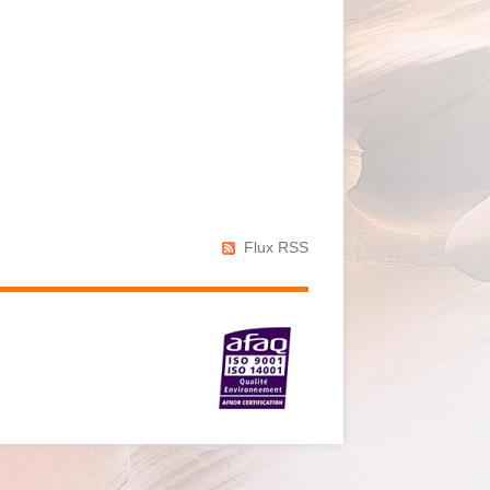
Flux RSS
Réseaux
sociaux